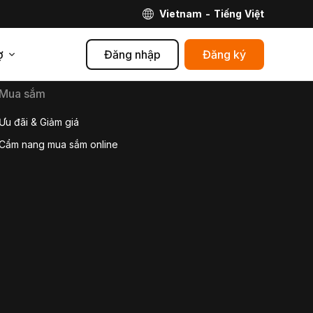
Vietnam - Tiếng Việt
ợ
Đăng nhập
Đăng ký
Mua sắm
Ưu đãi & Giảm giá
Cẩm nang mua sắm online