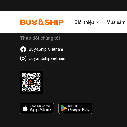
Giới thiệu
Mua sắm
Theo dõi chúng tôi
Buy&Ship Vietnam
buyandshipvietnam