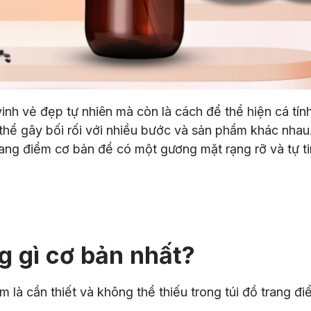
inh vẻ đẹp tự nhiên mà còn là cách để thể hiện cá tín
 thể gây bối rối với nhiều bước và sản phẩm khác nhau.
rang điểm cơ bản để có một gương mặt rạng rỡ và tự ti
 gì cơ bản nhất?
m là cần thiết và không thể thiếu trong túi đồ trang đ