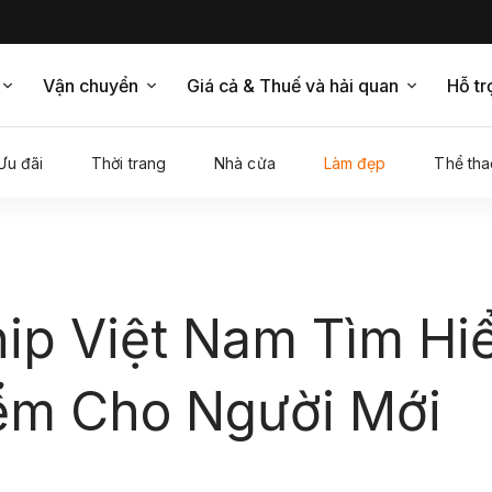
Vận chuyển
Giá cả & Thuế và hải quan
Hỗ tr
Ưu đãi
Thời trang
Nhà cửa
Làm đẹp
Thể tha
ip Việt Nam Tìm Hi
ểm Cho Người Mới