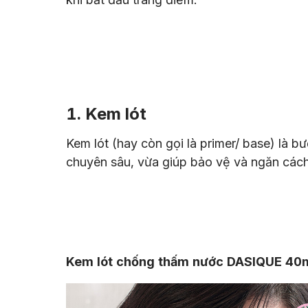
1. Kem lót
Kem lót (hay còn gọi là primer/ base) là 
chuyên sâu, vừa giúp bảo vệ và ngăn cách
Kem lót chống thấm nước DASIQUE 40