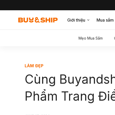
Giới thiệu
Mua sắm
Mẹo Mua Sắm
LÀM ĐẸP
Cùng Buyandsh
Phẩm Trang Đi