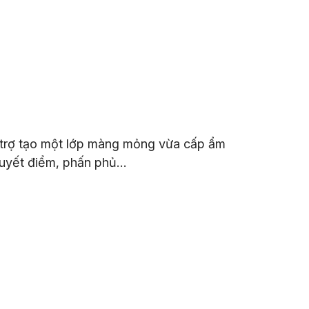
hỗ trợ tạo một lớp màng mỏng vừa cấp ẩm
khuyết điểm, phấn phủ…