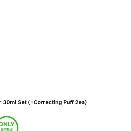
r 30ml Set (+Correcting Puff 2ea)