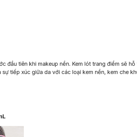
bước đầu tiên khi makeup nền. Kem lót trang điểm sẽ 
 sự tiếp xúc giữa da với các loại kem nền, kem che 
mL