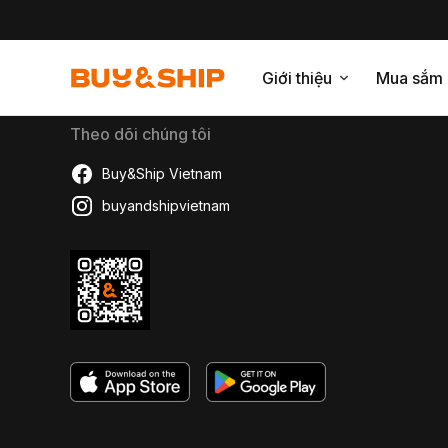
Giới thiệu
Mua sắm
Theo dõi chúng tôi
Buy&Ship Vietnam
buyandshipvietnam