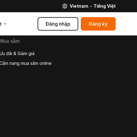
Vietnam - Tiếng Việt
ợ
Đăng nhập
Đăng ký
Mua sắm
Ưu đãi & Giảm giá
Cẩm nang mua sắm online