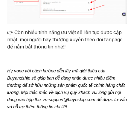
👉 Còn nhiều tính năng ưu việt sẽ liên tục được cập
nhật, mọi người hãy thường xuyên theo dõi fanpage
để nắm bắt thông tin nhé!!
Hy vọng với cách hướng dẫn lấy mã giới thiệu của
Buyandship sẽ giúp bạn dễ dàng nhận được nhiều điểm
thưởng để sở hữu những sản phẩm quốc tế chính hãng chất
lượng. Mọi thắc mắc về dịch vụ quý khách vui lòng gửi nội
dung vào hộp thư vn-support@buynship.com để được tư vấn
và hỗ trợ thêm thông tin chi tiết.