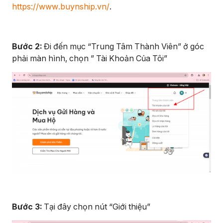
https://www.buynship.vn/
.
Bước 2:
Đi đến mục “Trung Tâm Thành Viên” ở góc
phải màn hình, chọn ” Tài Khoản Của Tôi”
Bước 3:
Tại đây chọn nút “Giới thiệu”